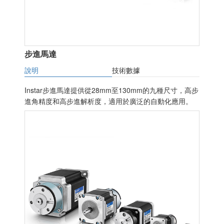
步進馬達
說明
技術數據
Instar步進馬達提供從28mm至130mm的九種尺寸，高步
進角精度和高步進解析度，適用於廣泛的自動化應用。