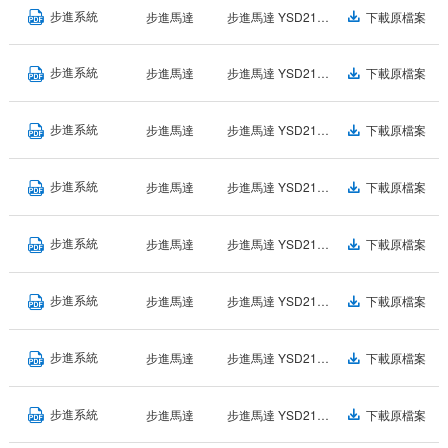
步進系統
步進馬達
步進馬達 YSD212-
下載原檔案
NA4
步進系統
步進馬達
步進馬達 YSD212-
下載原檔案
NB4
步進系統
步進馬達
步進馬達 YSD213-
下載原檔案
NA4
步進系統
步進馬達
步進馬達 YSD213-
下載原檔案
NB4
步進系統
步進馬達
步進馬達 YSD214-
下載原檔案
NA4
步進系統
步進馬達
步進馬達 YSD214-
下載原檔案
NB4
步進系統
步進馬達
步進馬達 YSD215-
下載原檔案
NA4
步進系統
步進馬達
步進馬達 YSD215-
下載原檔案