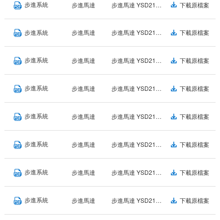
步進系統
步進馬達
步進馬達 YSD212-
下載原檔案
NA6
步進系統
步進馬達
步進馬達 YSD212-
下載原檔案
NB6
步進系統
步進馬達
步進馬達 YSD213-
下載原檔案
NA6
步進系統
步進馬達
步進馬達 YSD213-
下載原檔案
NB6
步進系統
步進馬達
步進馬達 YSD214-
下載原檔案
NA6
步進系統
步進馬達
步進馬達 YSD214-
下載原檔案
NB6
步進系統
步進馬達
步進馬達 YSD215-
下載原檔案
NA6
步進系統
步進馬達
步進馬達 YSD215-
下載原檔案
NB6