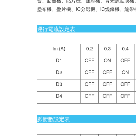
台、貼合機、貼片機、熱壓機、背光源貼膜機、
塗布機、疊片機、IC分選機、IC燒錄機、編
運行電流設定表
Im (A)
0.2
0.3
0.4
D1
OFF
ON
OFF
D2
OFF
OFF
ON
D3
OFF
OFF
OFF
D4
OFF
OFF
OFF
脈衝數設定表