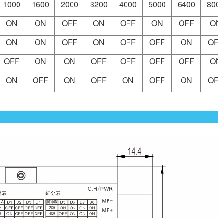
1000
1600
2000
3200
4000
5000
6400
80
ON
ON
OFF
ON
OFF
ON
OFF
O
ON
ON
OFF
ON
OFF
OFF
ON
OF
OFF
ON
ON
OFF
OFF
OFF
OFF
O
ON
OFF
ON
OFF
ON
OFF
ON
OF