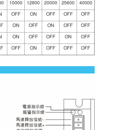
00
10000
12800
20000
25600
40000
N
OFF
ON
OFF
OFF
OFF
F
ON
OFF
ON
OFF
OFF
N
ON
OFF
OFF
ON
OFF
F
OFF
ON
OFF
OFF
OFF