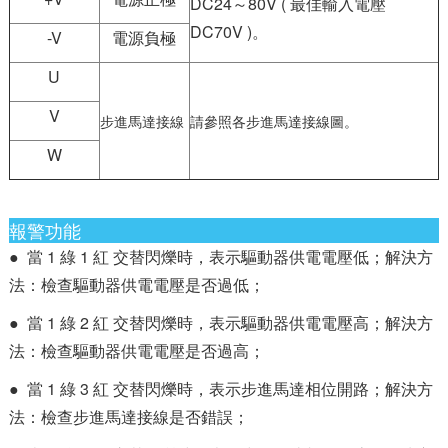
DC24～80V ( 最佳輸入電壓
DC70V )。
-V
電源負極
U
V
步進馬達接線
請參照各步進馬達接線圖。
W
報警功能
● 當 1 綠 1 紅 交替閃爍時，表示驅動器供電電壓低；解決方
法：檢查驅動器供電電壓是否過低；
● 當 1 綠 2 紅 交替閃爍時，表示驅動器供電電壓高；解決方
法：檢查驅動器供電電壓是否過高；
● 當 1 綠 3 紅 交替閃爍時，表示步進馬達相位開路；解決方
法：檢查步進馬達接線是否錯誤；