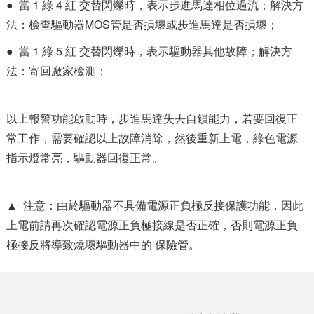
● 當 1 綠 4 紅 交替閃爍時，表示步進馬達相位過流；解決方
法：檢查驅動器MOS管是否損壞或步進馬達是否損壞；
● 當 1 綠 5 紅 交替閃爍時，表示驅動器其他故障；解決方
法：寄回廠家檢測；
以上報警功能啟動時，步進馬達失去自鎖能力，若要回復正
常工作，需要確認以上故障消除，然後重新上電，綠色電源
指示燈常亮，驅動器回復正常。
▲ 注意：由於驅動器不具備電源正負極反接保護功能，因此
上電前請再次確認電源正負極接線是否正確，否則電源正負
極接反將導致燒壞驅動器中的 保險管。