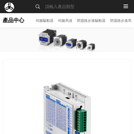
MENU
產品中心
伺服驅動器
伺服馬達
閉迴路步進驅動器
閉迴路步進馬