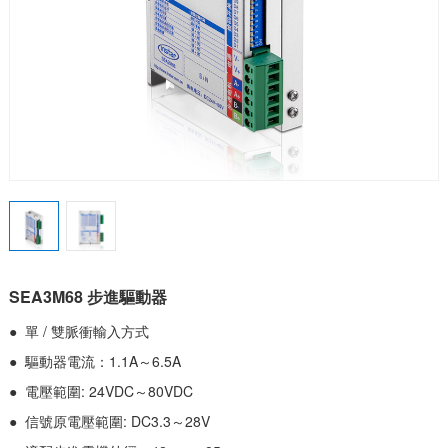
SEA3M68 步進驅動器
● 單 / 雙脈衝輸入方式
● 驅動器電流：1.1A～6.5A
● 電壓範圍: 24VDC～80VDC
● 信號原電壓範圍: DC3.3～28V